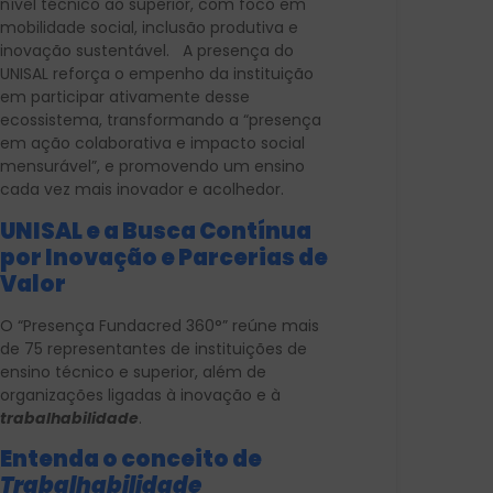
nível técnico ao superior, com foco em
mobilidade social, inclusão produtiva e
inovação sustentável. A presença do
UNISAL reforça o empenho da instituição
em participar ativamente desse
ecossistema, transformando a “presença
em ação colaborativa e impacto social
mensurável”, e promovendo um ensino
cada vez mais inovador e acolhedor.
UNISAL e a Busca Contínua
por Inovação e Parcerias de
Valor
O “Presença Fundacred 360°” reúne mais
de 75 representantes de instituições de
ensino técnico e superior, além de
organizações ligadas à inovação e à
trabalhabilidade
.
Entenda o conceito de
Trabalhabilidade