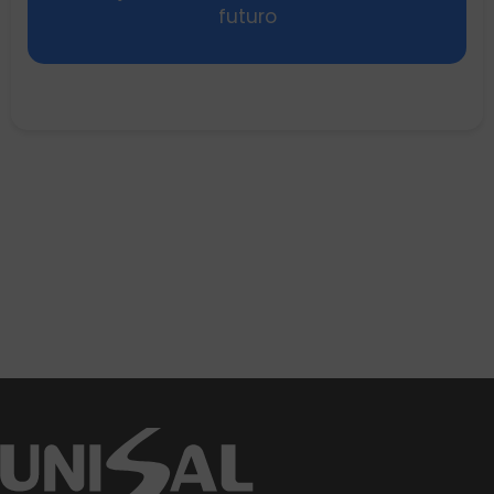
futuro