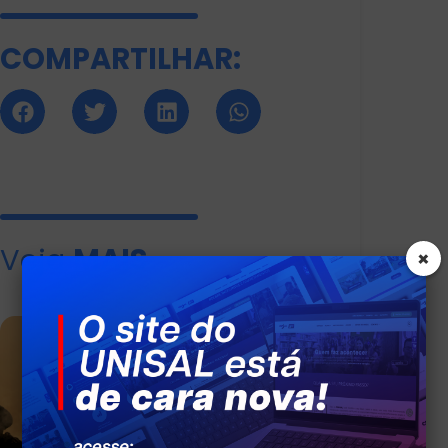
COMPARTILHAR:
Veja
MAIS
×