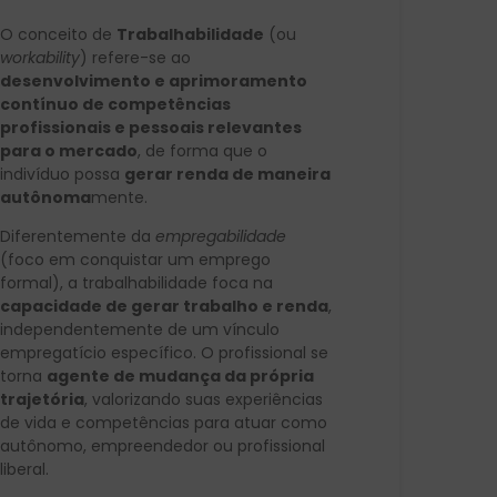
O conceito de
Trabalhabilidade
(ou
workability
) refere-se ao
desenvolvimento e aprimoramento
contínuo de competências
profissionais e pessoais relevantes
para o mercado
, de forma que o
indivíduo possa
gerar renda de maneira
autônoma
mente.
Diferentemente da
empregabilidade
(foco em conquistar um emprego
formal), a trabalhabilidade foca na
capacidade de gerar trabalho e renda
,
independentemente de um vínculo
empregatício específico. O profissional se
torna
agente de mudança da própria
trajetória
, valorizando suas experiências
de vida e competências para atuar como
autônomo, empreendedor ou profissional
liberal.