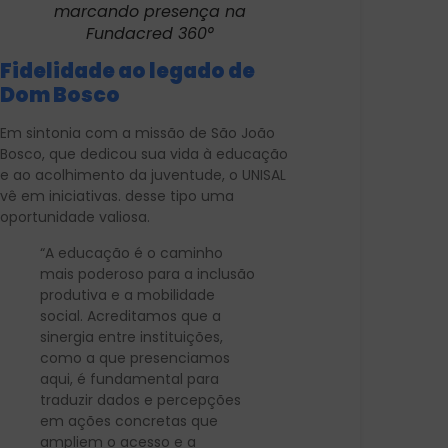
marcando presença na
Fundacred 360°
Fidelidade ao legado de
Dom Bosco
Em sintonia com a missão de São João
Bosco, que dedicou sua vida à educação
e ao acolhimento da juventude, o UNISAL
vê em iniciativas. desse tipo uma
oportunidade valiosa.
“A educação é o caminho
mais poderoso para a inclusão
produtiva e a mobilidade
social. Acreditamos que a
sinergia entre instituições,
como a que presenciamos
aqui, é fundamental para
traduzir dados e percepções
em ações concretas que
ampliem o acesso e a