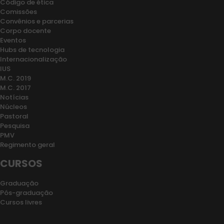
Código de ética
Comissões
Convênios e parcerias
Corpo docente
Eventos
Hubs de tecnologia
Internacionalização
IUS
M.C. 2019
M.C. 2017
Notícias
Núcleos
Pastoral
Pesquisa
PMV
Regimento geral
CURSOS
Graduação
Pós-graduação
Cursos livres