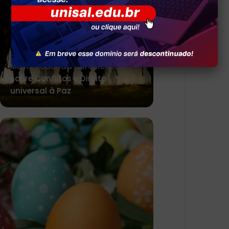
UNISAL Americana Promove
Mesa-Redonda para Refletir
sobre Conflitos e Direito
universal à Paz