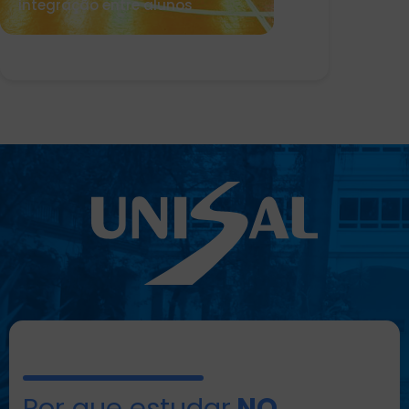
integração entre alunos
Por que estudar
NO