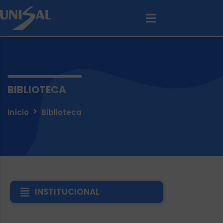
BIBLIOTECA
Início
Biblioteca
INSTITUCIONAL