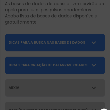
As bases de dados de acesso livre servirão de
apoio para suas pesquisas acadêmicas.
Abaixo lista de bases de dados disponíveis
gratuitamente:
DICAS PARA A BUSCA NAS BASES DE DADOS
DICAS PARA CRIAÇÃO DE PALAVRAS-CHAVES
ARXIV