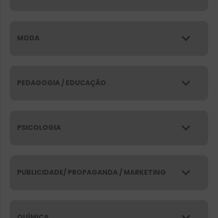
MODA
PEDAGOGIA / EDUCAÇÃO
PSICOLOGIA
PUBLICIDADE/ PROPAGANDA / MARKETING
QUÍMICA