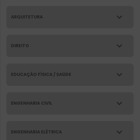
ARQUITETURA
DIREITO
EDUCAÇÃO FÍSICA / SAÚDE
ENGENHARIA CIVIL
ENGENHARIA ELÉTRICA