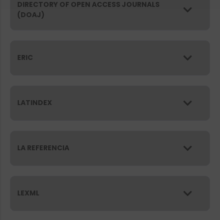
DIRECTORY OF OPEN ACCESS JOURNALS
(DOAJ)
ERIC
LATINDEX
LA REFERENCIA
LEXML