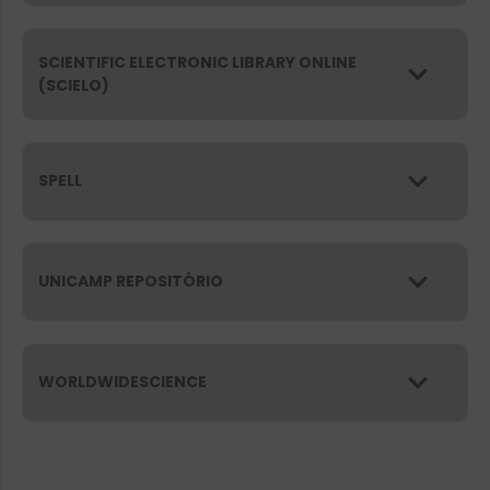
SCIENTIFIC ELECTRONIC LIBRARY ONLINE
(SCIELO)
SPELL
UNICAMP REPOSITÓRIO
WORLDWIDESCIENCE