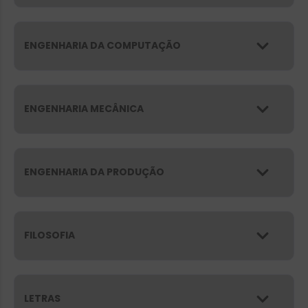
ENGENHARIA DA COMPUTAÇÃO
ENGENHARIA MECÂNICA
ENGENHARIA DA PRODUÇÃO
FILOSOFIA
LETRAS