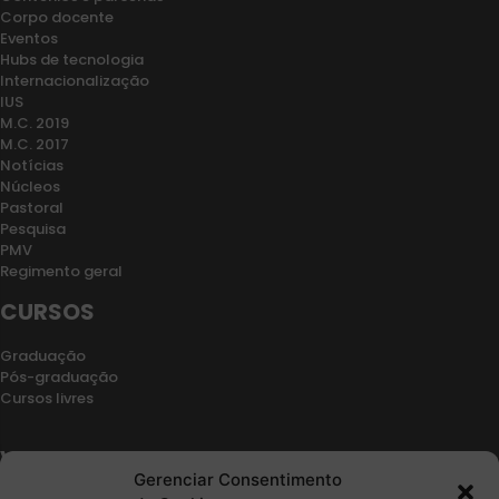
Corpo docente
Eventos
Hubs de tecnologia
Internacionalização
IUS
M.C. 2019
M.C. 2017
Notícias
Núcleos
Pastoral
Pesquisa
PMV
Regimento geral
CURSOS
Graduação
Pós-graduação
Cursos livres
VESTIBULAR
Gerenciar Consentimento