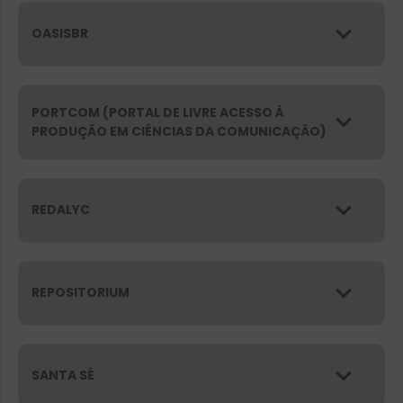
OASISBR
PORTCOM (PORTAL DE LIVRE ACESSO À
PRODUÇÃO EM CIÊNCIAS DA COMUNICAÇÃO)
REDALYC
REPOSITORIUM
SANTA SÉ