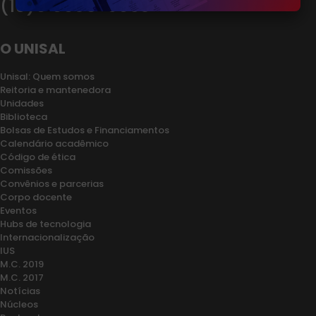
(19)9 9909-9950
O UNISAL
Unisal: Quem somos
Reitoria e mantenedora
Unidades
Biblioteca
Bolsas de Estudos e Financiamentos
Calendário acadêmico
Código de ética
Comissões
Convênios e parcerias
Corpo docente
Eventos
Hubs de tecnologia
Internacionalização
IUS
M.C. 2019
M.C. 2017
Notícias
Núcleos