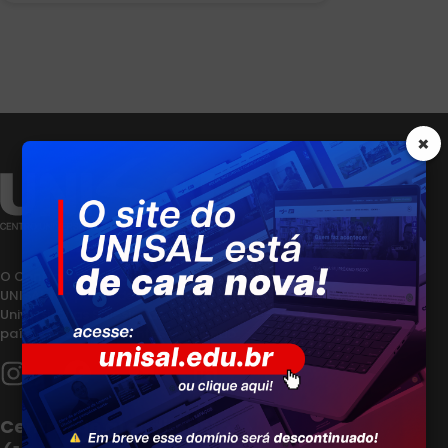
×
O Centro Universitário Salesiano de São Paulo –
UNISAL faz parte de mais de 90 Instituições
Universitárias Salesianas (IUS) presentes em 21
países nos 5 continentes do mundo.
Central de atendimento