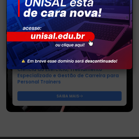
Ciência do Exercício, Treinamento
Especializado e Gestão de Carreira para
Personal Trainers
SAIBA MAIS