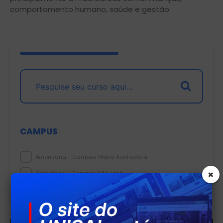
comportamento humano, saúde e gestão.
CAMPUS
Americana - Campus Maria Auxiliadora
×
Campinas - Campus São José
Lorena - Campus São Joaquim