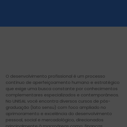
O desenvolvimento profissional é um processo
contínuo de aperfeiçoamento humano e estratégico
que exige uma busca constante por conhecimentos
complementares especializados e contemporâneos.
No UNISAL você encontra diversos cursos de pós-
graduação (lato sensu) com foco ampliado no
aprimoramento e excelência do desenvolvimento
pessoal, social e mercadológico, direcionados
principalmente à macroáreas como: finanças,