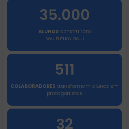
35.000
ALUNOS
construíram
seu futuro aqui
511
COLABORADORES
transformam alunos em
protagonistas
32