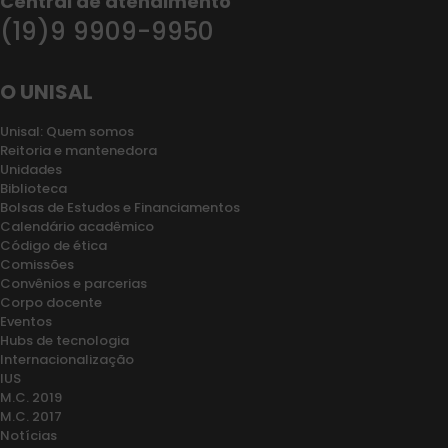
Central de atendimento
(19)9 9909-9950
O UNISAL
Unisal: Quem somos
Reitoria e mantenedora
Unidades
Biblioteca
Bolsas de Estudos e Financiamentos
Calendário acadêmico
Código de ética
Comissões
Convênios e parcerias
Corpo docente
Eventos
Hubs de tecnologia
Internacionalização
IUS
M.C. 2019
M.C. 2017
Notícias