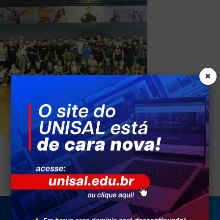
×
Curso de Educação Física do
UNISAL Lorena promove
integração entre alunos