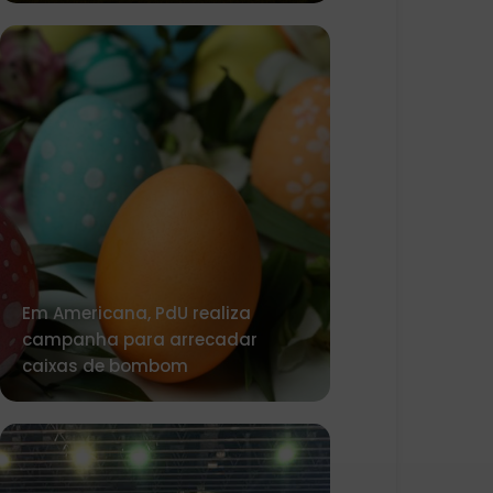
Em Americana, PdU realiza
campanha para arrecadar
caixas de bombom