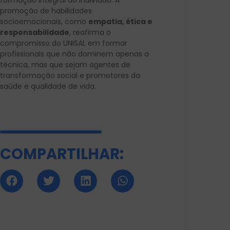
formação integral do indivíduo. A
promoção de habilidades
socioemocionais, como
empatia, ética e
responsabilidade
, reafirma o
compromisso do UNISAL em formar
profissionais que não dominem apenas a
técnica, mas que sejam agentes de
transformação social e promotores da
saúde e qualidade de vida.
COMPARTILHAR: