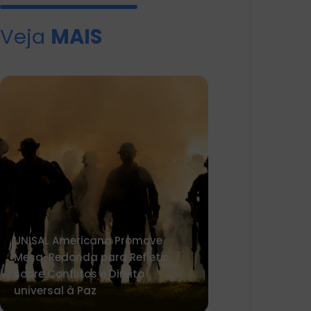
Veja
MAIS
UNISAL Americana Promove
Mesa-Redonda para Refletir
sobre Conflitos e Direito
universal à Paz