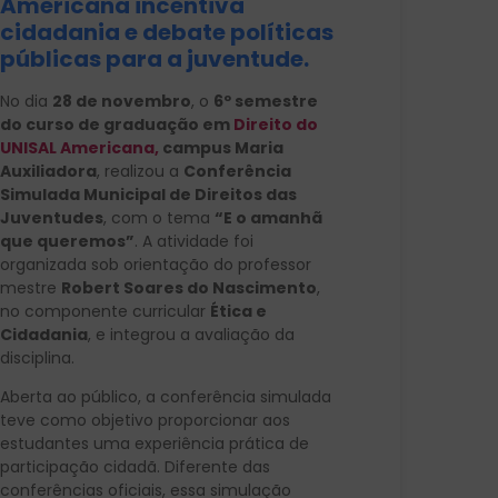
Americana incentiva
cidadania e debate políticas
públicas para a juventude.
No dia
28 de novembro
, o
6º semestre
do curso de graduação em
Direito do
UNISAL Americana,
campus Maria
Auxiliadora
, realizou a
Conferência
Simulada Municipal de Direitos das
Juventudes
, com o tema
“E o amanhã
que queremos”
. A atividade foi
organizada sob orientação do professor
mestre
Robert Soares do Nascimento
,
no componente curricular
Ética e
Cidadania
, e integrou a avaliação da
disciplina.
Aberta ao público, a conferência simulada
teve como objetivo proporcionar aos
estudantes uma experiência prática de
participação cidadã. Diferente das
conferências oficiais, essa simulação