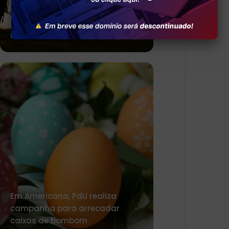
Mesa-Redonda para Refletir
sobre Conflitos e Direito
universal à Paz
Em Americana, PdU realiza
campanha para arrecadar
caixas de bombom