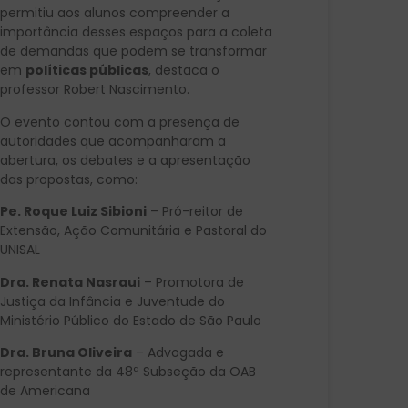
permitiu aos alunos compreender a
importância desses espaços para a coleta
de demandas que podem se transformar
em
políticas públicas
, destaca o
professor Robert Nascimento.
O evento contou com a presença de
autoridades que acompanharam a
abertura, os debates e a apresentação
das propostas, como:
Pe. Roque Luiz Sibioni
– Pró-reitor de
Extensão, Ação Comunitária e Pastoral do
UNISAL
Dra. Renata Nasraui
– Promotora de
Justiça da Infância e Juventude do
Ministério Público do Estado de São Paulo
Dra. Bruna Oliveira
– Advogada e
representante da 48ª Subseção da OAB
de Americana