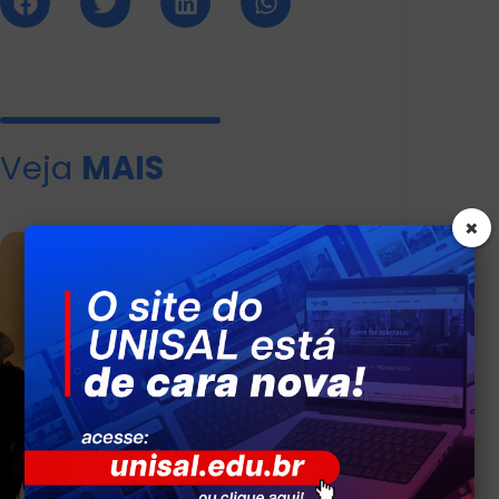
Veja
MAIS
×
UNISAL Americana Promove