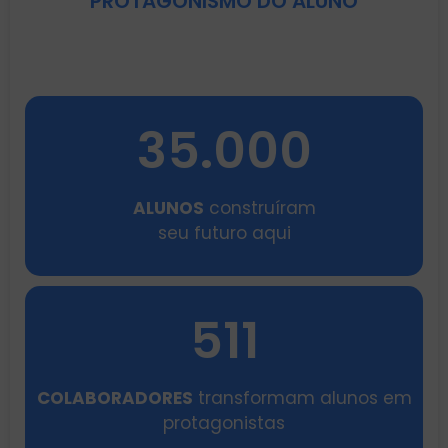
PROTAGONISMO DO ALUNO
35.000
ALUNOS
construíram
seu futuro aqui
511
COLABORADORES
transformam alunos em
protagonistas