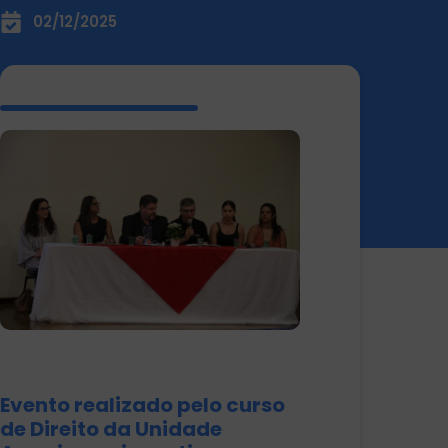
02/12/2025
Evento realizado pelo curso
de Direito da Unidade