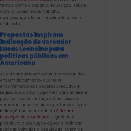
temas como cidadania, educação, saúde,
cultura, diversidade, trabalho,
comunicação, lazer, mobilidade e meio
ambiente.
Propostas inspiram
indicação do vereador
Lucas Leoncine para
políticas públicas em
Americana
As demandas levantadas foram reunidas
em um documento, que será
encaminhado aos poderes Executivo e
Legislativo, como sugestões para análise e
possível implementação. Além disso, o
vereador Lucas Lencione, protocolou uma
indicação na secretaria da
Câmara
Municipal de Americana
sugerindo à
prefeitura a execução ações e políticas
públicas voltadas à população jovem de