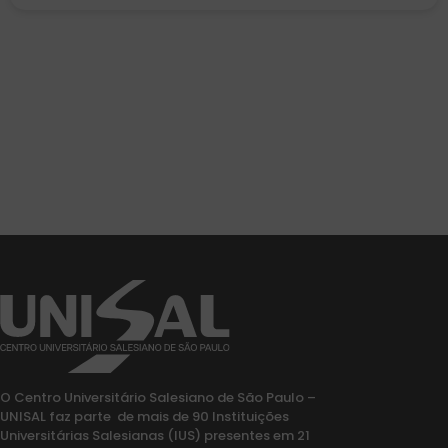
O Centro Universitário Salesiano de São Paulo –
UNISAL faz parte de mais de 90 Instituições
Universitárias Salesianas (IUS) presentes em 21