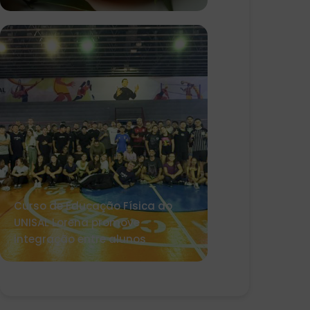
Curso de Educação Física do
UNISAL Lorena promove
integração entre alunos