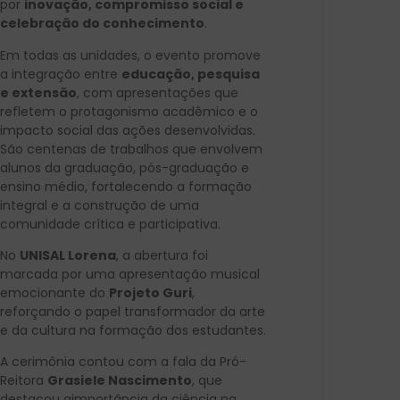
por
inovação, compromisso social e
celebração do conhecimento
.
Em todas as unidades, o evento promove
a integração entre
educação, pesquisa
e extensão
, com apresentações que
refletem o protagonismo acadêmico e o
impacto social das ações desenvolvidas.
São centenas de trabalhos que envolvem
alunos da graduação, pós-graduação e
ensino médio, fortalecendo a formação
integral e a construção de uma
comunidade crítica e participativa.
No
UNISAL Lorena
, a abertura foi
marcada por uma apresentação musical
emocionante do
Projeto Guri
,
reforçando o papel transformador da arte
e da cultura na formação dos estudantes.
A cerimônia contou com a fala da Pró-
Reitora
Grasiele Nascimento
, que
destacou aimportância da ciência na