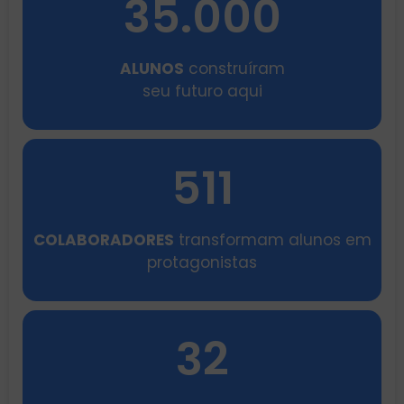
35.000
ALUNOS
construíram
seu futuro aqui
511
COLABORADORES
transformam alunos em
protagonistas
32