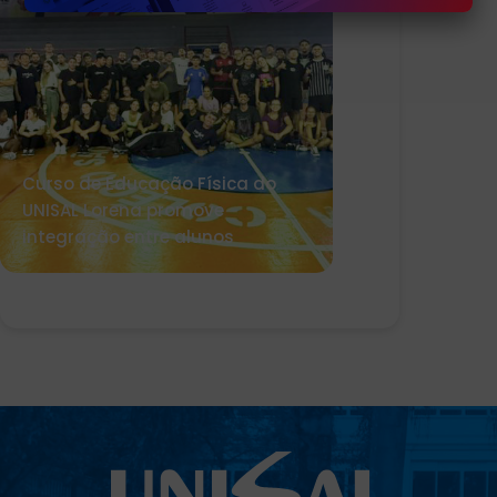
Curso de Educação Física do
UNISAL Lorena promove
integração entre alunos