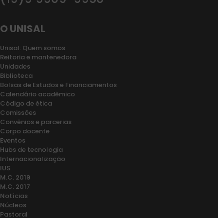
O UNISAL
Unisal: Quem somos
Reitoria e mantenedora
Unidades
Biblioteca
Bolsas de Estudos e Financiamentos
Calendário acadêmico
Código de ética
Comissões
Convênios e parcerias
Corpo docente
Eventos
Hubs de tecnologia
Internacionalização
IUS
M.C. 2019
M.C. 2017
Notícias
Núcleos
Pastoral