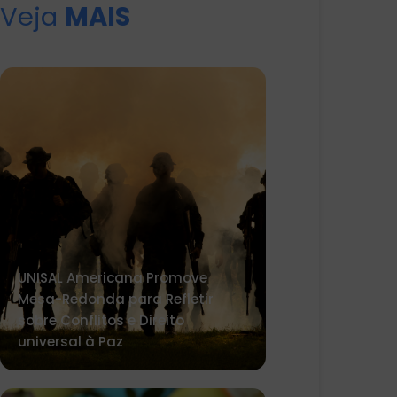
Veja
MAIS
UNISAL Americana Promove
Mesa-Redonda para Refletir
sobre Conflitos e Direito
universal à Paz