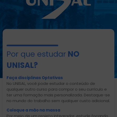
Por que estudar
NO
UNISAL?
Faça disciplinas Optativas
No UNISAL, você pode estudar o conteúdo de
qualquer outro curso para compor o seu currículo e
ter uma formação mais personalizada. Destaque-se
no mundo do trabalho sem qualquer custo adicional.
Coloque a mão na massa
Por meio de um projeto integrador, estude focando