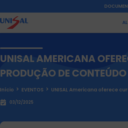
DOCUMEN
A
UNISAL AMERICANA OFERE
PRODUÇÃO DE CONTEÚDO 
Início
EVENTOS
UNISAL Americana oferece cur
03/12/2025