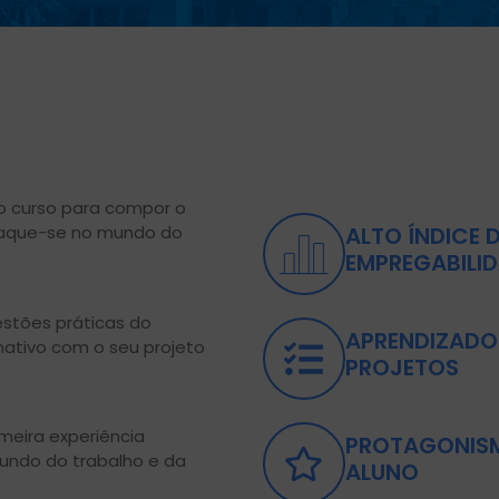
o curso para compor o
staque-se no mundo do
ALTO ÍNDICE 
EMPREGABILI
stões práticas do
APRENDIZADO
mativo com o seu projeto
PROJETOS
imeira experiência
PROTAGONIS
mundo do trabalho e da
ALUNO