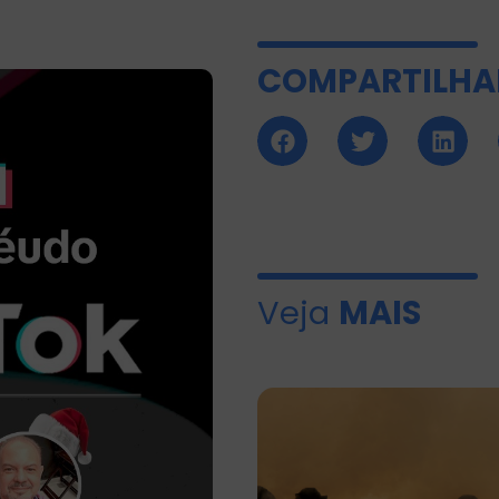
COMPARTILHA
Veja
MAIS