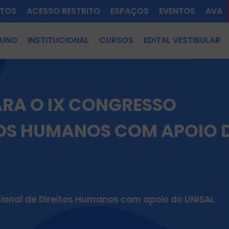
TOS
ACESSO RESTRITO
ESPAÇOS
EVENTOS
AVA
LUNO
INSTITUCIONAL
CURSOS
EDITAL VESTIBULAR
ARA O IX CONGRESSO
TOS HUMANOS COM APOIO 
cional de Direitos Humanos com apoio do UNISAL