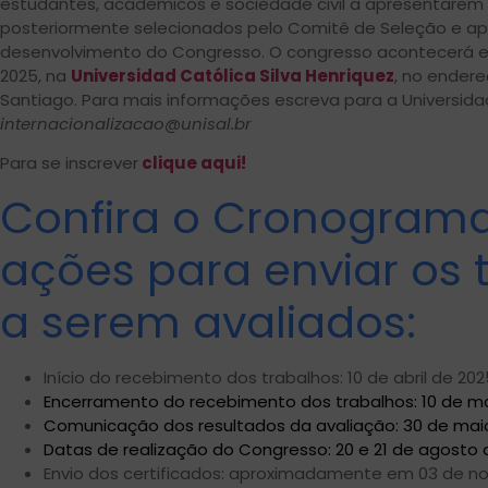
estudantes, acadêmicos e sociedade civil a apresentarem 
posteriormente selecionados pelo Comitê de Seleção e a
desenvolvimento do Congresso. O congresso acontecerá en
2025, na
Universidad Católica Silva Henriquez
, no endere
Santiago. Para mais informações escreva para a Universida
internacionalizacao@unisal.br
Para se inscrever
clique aqui!
Confira o Cronogram
ações para enviar os 
a serem avaliados:
Início do recebimento dos trabalhos: 10 de abril de 202
Encerramento do recebimento dos trabalhos: 10 de m
Comunicação dos resultados da avaliação: 30 de maio
Datas de realização do Congresso: 20 e 21 de agosto 
Envio dos certificados: aproximadamente em 03 de n