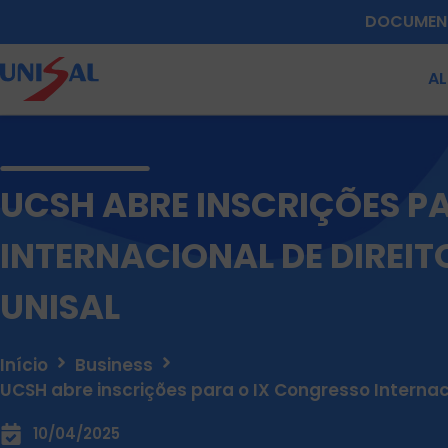
DOCUMEN
A
UCSH ABRE INSCRIÇÕES P
INTERNACIONAL DE DIREI
UNISAL
Início
Business
UCSH abre inscrições para o IX Congresso Interna
10/04/2025