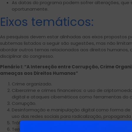
As datas do programa podem sofrer alterações, que
oportunamente.
Eixos temáticos:
As pesquisas devem estar alinhadas aos eixos propostos pa
subtemas listados a seguir são sugestões, mas não limitam
abordar outros temas relacionados aos direitos humanos, 
disciplinar do congresso.
Plenário I: “A Interseção entre Corrupção, Crime Organ
ameaças aos Direitos Humanos”
Crime organizado.
Cibercrime e crimes financeiros: o uso de criptomoed
digital e ataques cibernéticos como ferramentas do 
Corrupção.
Desinformação e manipulação digital como forma de c
uso das redes sociais para radicalização, propaganda
Tráfico de pessoas.
Terrorismo.