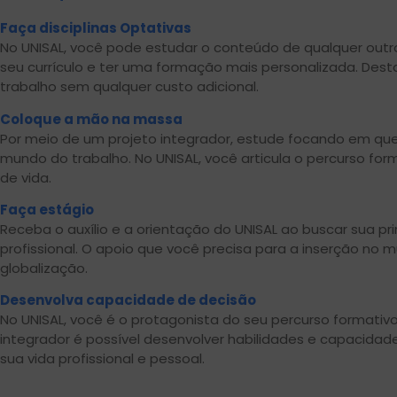
Faça disciplinas Optativas
No UNISAL, você pode estudar o conteúdo de qualquer outr
seu currículo e ter uma formação mais personalizada. De
trabalho sem qualquer custo adicional.
Coloque a mão na massa
Por meio de um projeto integrador, estude focando em que
mundo do trabalho. No UNISAL, você articula o percurso for
de vida.
Faça estágio
Receba o auxílio e a orientação do UNISAL ao buscar sua pr
profissional. O apoio que você precisa para a inserção no 
globalização.
Desenvolva capacidade de decisão
No UNISAL, você é o protagonista do seu percurso formativo
integrador é possível desenvolver habilidades e capacidad
sua vida profissional e pessoal.