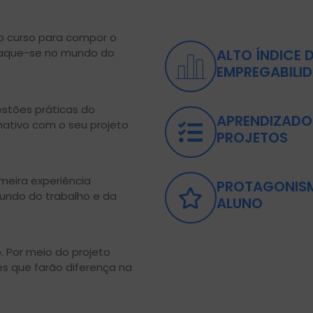
o curso para compor o
staque-se no mundo do
ALTO ÍNDICE 
EMPREGABILI
stões práticas do
APRENDIZADO
mativo com o seu projeto
PROJETOS
imeira experiência
PROTAGONIS
mundo do trabalho e da
ALUNO
. Por meio do projeto
es que farão diferença na