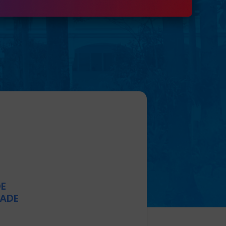
DE
DADE