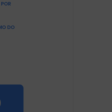
 POR
MO DO
0