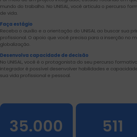
mundo do trabalho. No UNISAL, você articula o percurso for
de vida.
Faça estágio
Receba o auxílio e a orientação do UNISAL ao buscar sua pr
profissional. O apoio que você precisa para a inserção no 
globalização.
Desenvolva capacidade de decisão
No UNISAL, você é o protagonista do seu percurso formativo
integrador é possível desenvolver habilidades e capacidad
sua vida profissional e pessoal.
35.000
511