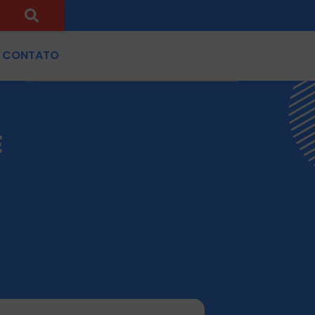
CONTATO
E