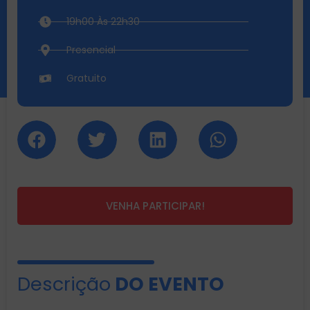
19h00 Às 22h30
Presencial
Gratuito
VENHA PARTICIPAR!
Descrição
DO EVENTO