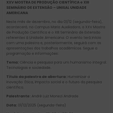
XXV MOSTRA DE PRODUÇÃO CIENTÍFICA e XIII
SEMINÁRIO DE EXTENSÃO – UNISAL UNIDADE
AMERICANA
Neste mês de dezembro, no dia 01/12 (segunda-feira),
acontecerá, no Campus Maria Auxiliadora, a XXV Mostra
de Produção Científica e o XIII Seminário de Extensão
referentes à Unidade Americana. O evento terá início
com uma palestra e, posteriormente, seguirá com as
apresentações dos trabalhos acadêmicos. Segue a
programação e informações:
Tema:
Ciência e pesquisa para um humanismo integral:
Tecnologias e sociedade.
Título da palestra de abertura:
Humanizar a
inovação: Ética, impacto social e o futuro da pesquisa
científica.
Palestrante:
André Luiz Monezi Andrade
Data:
01/12/2025 (segunda-feira)