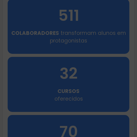
511
COLABORADORES
transformam alunos em
protagonistas
32
CURSOS
oferecidos
70