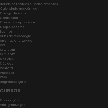
Bolsas de Estudos e Financiamentos
Calendário acadêmico
Código de ética
Comissões
Convênios e parcerias
Corpo docente
Eventos
Hubs de tecnologia
Internacionalização
IUS
M.C. 2019
M.C. 2017
Notícias
Núcleos
Pastoral
Pesquisa
PMV
Regimento geral
CURSOS
Graduação
Pós-graduação