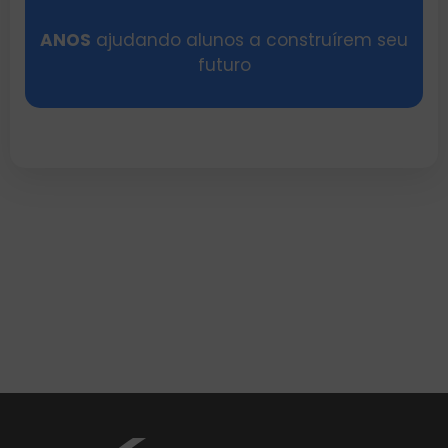
ANOS
ajudando alunos a construírem seu
futuro