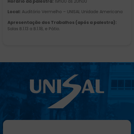
Horário da palestra:
19h00 às 20h00
Local:
Auditório Vermelho – UNISAL Unidade Americana
Apresentação dos Trabalhos (após a palestra):
Salas B.1.13 a B.1.18, e Pátio.