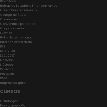
Biblioteca
Bolsas de Estudos e Financiamentos
Calendário acadêmico
Código de ética
Comissões
Convênios e parcerias
Corpo docente
Eventos
Hubs de tecnologia
Internacionalização
IUS
M.C. 2019
M.C. 2017
Notícias
Núcleos
Pastoral
Pesquisa
PMV
Regimento geral
CURSOS
Graduação
Pós-graduação