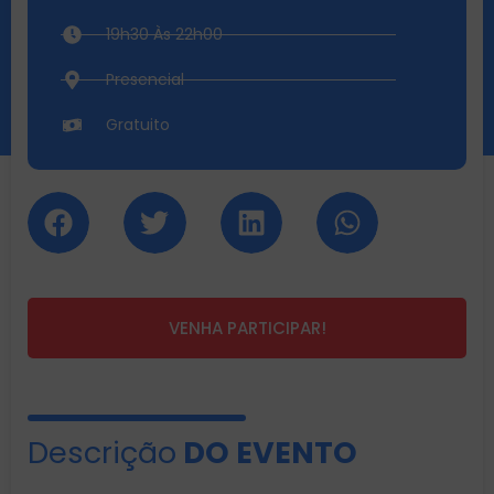
19h30 Às 22h00
Presencial
Gratuito
VENHA PARTICIPAR!
Descrição
DO EVENTO