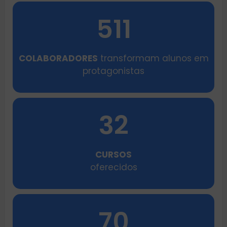
511
COLABORADORES
transformam alunos em
protagonistas
32
CURSOS
oferecidos
70