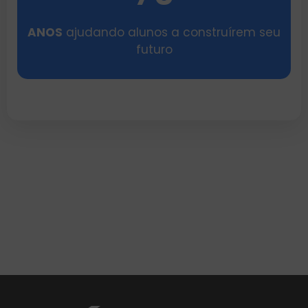
ANOS
ajudando alunos a construírem seu
futuro