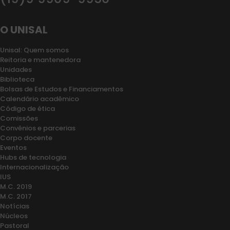
O UNISAL
Unisal: Quem somos
Reitoria e mantenedora
Unidades
Biblioteca
Bolsas de Estudos e Financiamentos
Calendário acadêmico
Código de ética
Comissões
Convênios e parcerias
Corpo docente
Eventos
Hubs de tecnologia
Internacionalização
IUS
M.C. 2019
M.C. 2017
Notícias
Núcleos
Pastoral