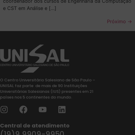
coordenador dos cursos de Engenharia da Computação
e CST em Análise e […]
Próximo
→
O Centro Universitário Salesiano de São Paulo –
UNISAL faz parte de mais de 90 Instituições
Universitárias Salesianas (IUS) presentes em 21
países nos 5 continentes do mundo.
Central de atendimento
(19)9 9909-9950